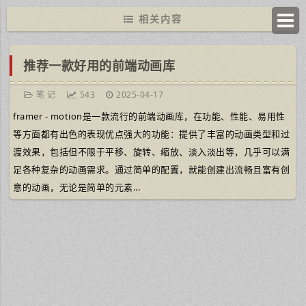
相关内容
推荐一款好用的前端动画库
笔 记
543
2025-04-17
framer - motion是一款流行的前端动画库，在功能、性能、易用性
等方面都有出色的表现优点强大的功能：提供了丰富的动画类型和过
渡效果，包括但不限于平移、旋转、缩放、淡入淡出等，几乎可以满
足各种复杂的动画需求。通过简单的配置，就能创建出流畅且富有创
意的动画，无论是简单的元素...