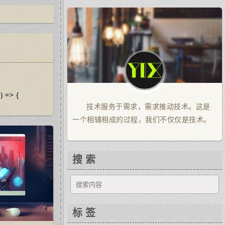
5
 => {
技术服务于需求，需求推动技术。这是
一个相辅相成的过程，我们不仅仅是技术。
搜 索
标 签