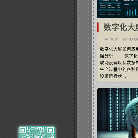
数字化大
博 客
323
数字化大屏如何应用
据分析 数字化
联网设备以及数据
生产过程中的各种
设备运行状...