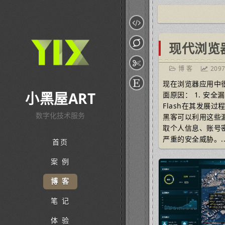
博 客
209
现在浏览器应用中很
小黑屋ART
面原因： 1. 安
Flash在其发展
数字化技术服务
黑客可以利用这些
取个人信息、账号
严重的安全威胁。..
首页
案 例
博 客
笔 记
体 验