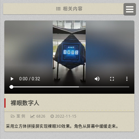
相关内容
裸眼数字人
案 例
6826
2022-11-15
采用立方体拼接屏实现裸眼3D效果。角色从屏幕中缓缓走来。