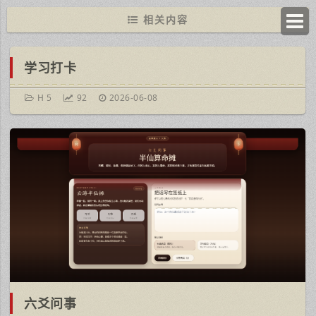
相关内容
学习打卡
H 5
92
2026-06-08
六爻问事