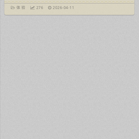
体 验
276
2026-04-11