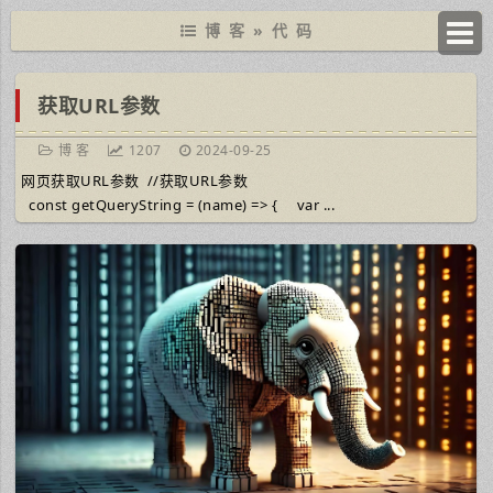
博 客
»
代 码
获取URL参数
博 客
1207
2024-09-25
网页获取URL参数 //获取URL参数
const getQueryString = (name) => { var ...