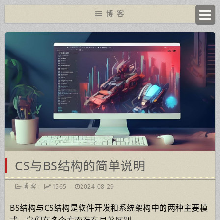
博 客
CS与BS结构的简单说明
博 客
1565
2024-08-29
BS结构与CS结构是软件开发和系统架构中的两种主要模
式，它们在多个方面存在显著区别。